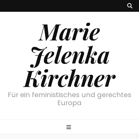
Marie
Jelenka
Kirchner
Für ein feministisches und gerechtes
Europa