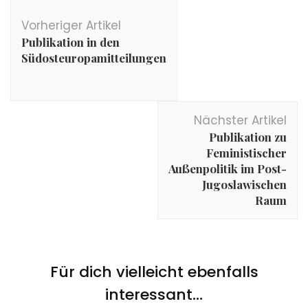
Vorheriger Artikel
Publikation in den
Südosteuropamitteilungen
Nächster Artikel
Publikation zu
Feministischer
Außenpolitik im Post-
Jugoslawischen
Raum
Für dich vielleicht ebenfalls
interessant...