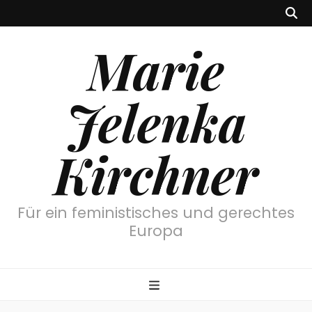
Marie
Jelenka
Kirchner
Für ein feministisches und gerechtes
Europa