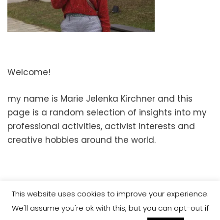
Welcome!
my name is Marie Jelenka Kirchner and this
page is a random selection of insights into my
professional activities, activist interests and
creative hobbies around the world.
This website uses cookies to improve your experience.
We'll assume you're ok with this, but you can opt-out if
2026 Copyright
Marie Jelenka Kirchner
.
Blossom Feminine |