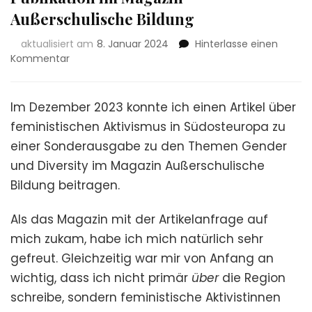
Außerschulische Bildung
aktualisiert am
8. Januar 2024
Hinterlasse einen
zu
Kommentar
Publikation
im
Magazin
Im Dezember 2023 konnte ich einen Artikel über
Außerschulische
feministischen Aktivismus in Südosteuropa zu
Bildung
einer Sonderausgabe zu den Themen Gender
und Diversity im Magazin Außerschulische
Bildung beitragen.
Als das Magazin mit der Artikelanfrage auf
mich zukam, habe ich mich natürlich sehr
gefreut. Gleichzeitig war mir von Anfang an
wichtig, dass ich nicht primär
über
die Region
schreibe, sondern feministische Aktivistinnen