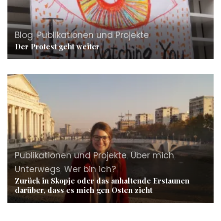
Blog
,
Publikationen und Projekte
Der Protest geht weiter
Publikationen und Projekte
,
Über mich
,
Unterwegs
,
Wer bin ich?
Zurück in Skopje oder das anhaltende Erstaunen
darüber, dass es mich gen Osten zieht