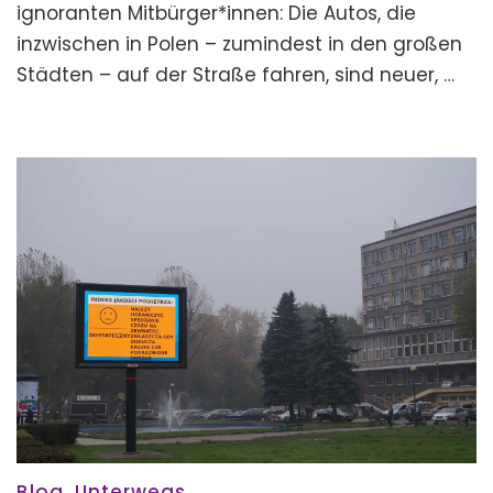
(Teil
ignoranten Mitbürger*innen: Die Autos, die
2)
inzwischen in Polen – zumindest in den großen
Städten – auf der Straße fahren, sind neuer, …
Blog
,
Unterwegs