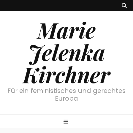
Marie
Jelenka
Kirchner
Für ein feministisches und gerechtes
Europa