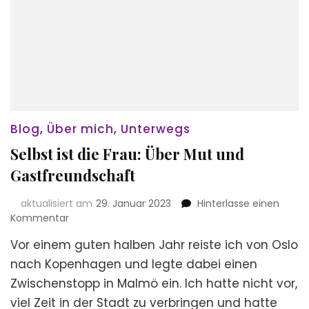
Blog
,
Über mich
,
Unterwegs
Selbst ist die Frau: Über Mut und
Gastfreundschaft
aktualisiert am
29. Januar 2023
Hinterlasse einen
zu
Kommentar
Selbst
Vor einem guten halben Jahr reiste ich von Oslo
ist
die
nach Kopenhagen und legte dabei einen
Frau:
Zwischenstopp in Malmö ein. Ich hatte nicht vor,
Über
viel Zeit in der Stadt zu verbringen und hatte
Mut