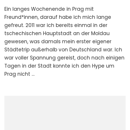
Ein
Ein langes Wochenende in Prag mit
Wochenende
in
Freund*innen, darauf habe ich mich lange
Prag
gefreut. 2011 war ich bereits einmal in der
tschechischen Hauptstadt an der Moldau
gewesen, was damals mein erster eigener
Städtetrip außerhalb von Deutschland war. Ich
war voller Spannung gereist, doch nach einigen
Tagen in der Stadt konnte ich den Hype um
Prag nicht …