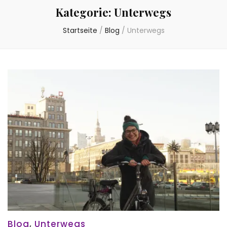
Kategorie:
Unterwegs
Startseite
/
Blog
/
Unterwegs
Blog
,
Unterwegs