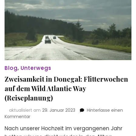
Blog
,
Unterwegs
Zweisamkeit in Donegal: Flitterwochen
auf dem Wild Atlantic Way
(Reiseplanung)
aktualisiert am
29. Januar 2023
Hinterlasse einen
zu
Kommentar
Zweisamkeit
Nach unserer Hochzeit im vergangenen Jahr
in
Donegal: