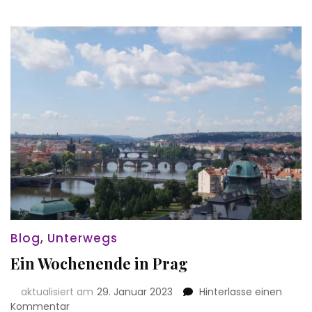
Blog
,
Unterwegs
Ein Wochenende in Prag
aktualisiert am
29. Januar 2023
Hinterlasse einen
zu
Kommentar