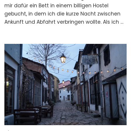
und
mir dafür ein Bett in einem billigen Hostel
Gastfreundschaft
gebucht, in dem ich die kurze Nacht zwischen
Ankunft und Abfahrt verbringen wollte. Als ich …