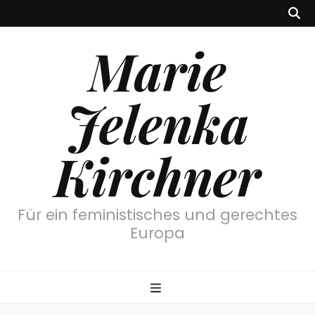
Marie
Jelenka
Kirchner
Für ein feministisches und gerechtes
Europa