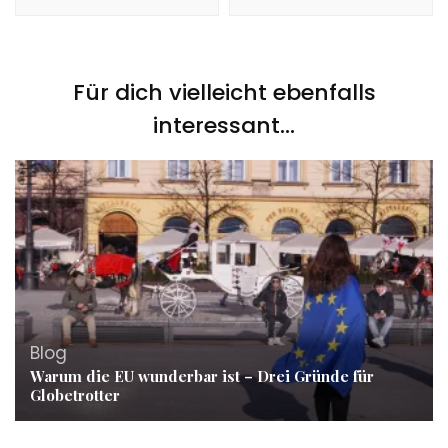
Für dich vielleicht ebenfalls
interessant...
Blog
Warum die EU wunderbar ist – Drei Gründe für
Globetrotter