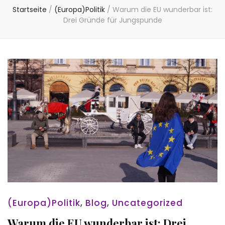
Startseite
/
(Europa)Politik
/
Warum die EU wunderbar ist:
Drei Gründe für Jungspunde
(Europa)Politik
,
Blog
,
Uncategorized
Warum die EU wunderbar ist: Drei